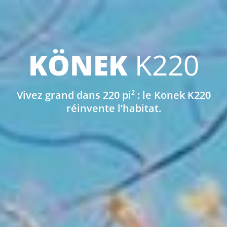
KÖNEK
K220
Vivez grand dans 220 pi² : le Konek K220
réinvente l’habitat.