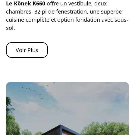
Le Könek K660
offre un vestibule, deux
chambres, 32 pi de fenestration, une superbe
cuisine complète et option fondation avec sous-
sol.
Voir Plus