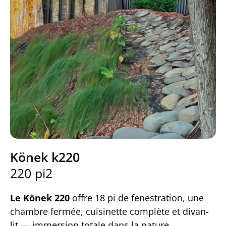
Könek k220
220 pi2
Le Könek 220
offre 18 pi de fenestration, une
chambre fermée, cuisinette complète et divan-
lit — immersion totale dans la nature.