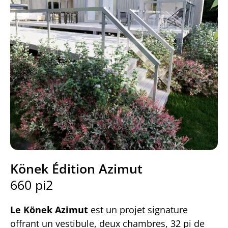
Könek Édition Azimut
660 pi2
Le Könek Azimut
est un projet signature
offrant un vestibule, deux chambres, 32 pi de