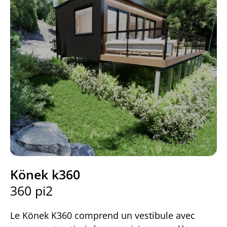
Könek k360
360 pi2
Le Könek K360 comprend un vestibule avec