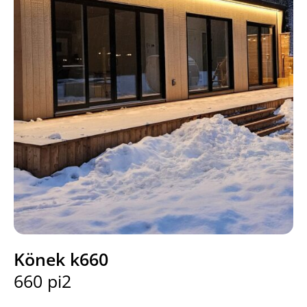
Könek k660
660 pi2