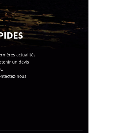
PIDES
rnières actualités
tenir un devis
AQ
ontactez-nous