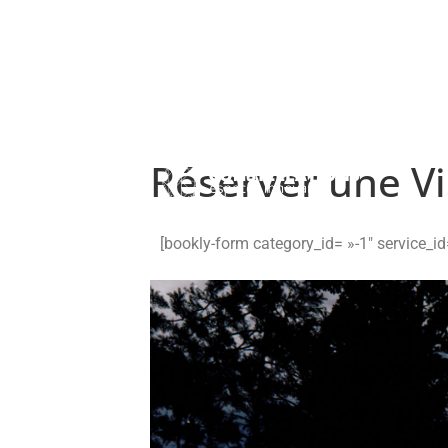
Réserver une Vi
[bookly-form category_id= »-1″ service_