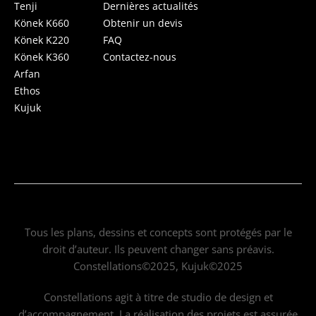
Tenji
Dernières actualités
Könek K660
Obtenir un devis
Könek K220
FAQ
Könek K360
Contactez-nous
Arfan
Ethos
Kujuk
Tous les plans, dessins et concepts sont protégés par le
droit d’auteur. Ils peuvent changer sans préavis.
Constellations©2025, Kujuk©2025
Constellations agit à titre de studio de design et
d’accompagnement. La réalisation des projets est assurée