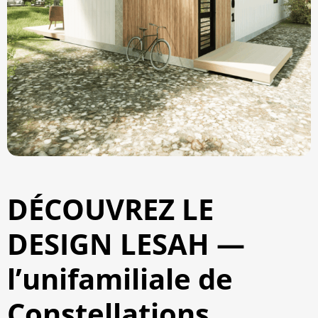
DÉCOUVREZ LE
DESIGN LESAH —
l’unifamiliale de
Constellations